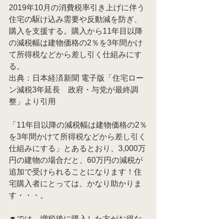
2019年10月の消費税率引き上げに伴う
住宅の駆け込み需要や反動減を防ぎ、
購入を支援する。購入から11年目以降
の減税幅は建物価格の2％を3年間かけ
て所得税などから差し引く仕組みにす
る。
出典：日本経済新聞 電子版「住宅ロー
ン減税3年延長　政府・与党が最終調
整」より引用
「11年目以降の減税幅は建物価格の2％
を3年間かけて所得税などから差し引く
仕組みにする」とあるとおり、3,000万
円の建物の場合だと、60万円の減税が
追加で受けられることになります！住
宅購入者にとっては、かなり助かりま
す・・・。
▼では、増税後に購入した方がお得な