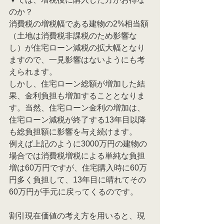
のか？
消費税の増税幅である建物の2%相当額
（土地は消費税非課税のため影響な
し）が住宅ローン減税の拡大幅となり
ますので、一見影響はないようにも考
えられます。
しかし、住宅ローン総額が増加した結
果、金利負担も増加することとなりま
す。当然、住宅ローン金利の増加は、
住宅ローン減税が終了する13年目以降
も総負担額に影響を与え続けます。
例えば上記のように3000万円の建物の
場合では消費税増税による単純な負担
増は60万円ですが、住宅購入時に60万
円多く負担して、13年目に晴れてその
60万円が手元に戻ってくるのです。
割引現在価値の考え方を用いると、現