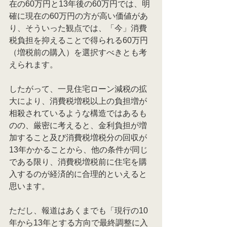
在の60万円と13年後の60万円では、明
確に現在の60万円の方が高い価値があ
り、そういった観点では、「今」消費
税負担を抑えることで得られる60万円
（増税前の購入）を選択すべきとも考
えられます。
したがって、一見住宅ローン減税の拡
大により、消費税増税以上の負担増が
相殺されているような構造ではあるも
のの、厳密に考えると、金利負担が増
加すること及び消費税増税分の回収が
13年かかることから、他の条件が同じ
である限り、消費税増税前に住宅を購
入するのが経済的に合理的といえると
思います。
ただし、報道はあくまでも「現行の10
年から13年とする方向で最終調整に入