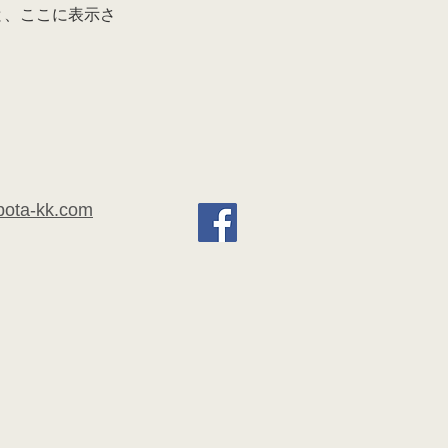
と、ここに表示さ
bota-kk.com