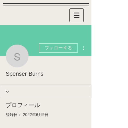
その他
フォローする
Spenser Burns
Spenser Burns
プロフィール
登録日： 2022年6月9日