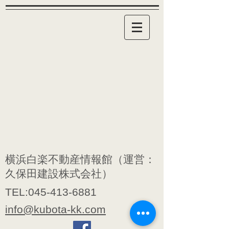
横浜白楽不動産情報館（運営：
久保田建設株式会社）
TEL:
045-413-6881
info@kubota-kk.com