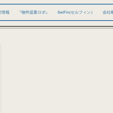
産情報
『物件提案ロボ』
SelFin(セルフィン）
会社